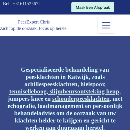
Bel :
+31611525672
Maak Een Afspraak
PeesExpert Chris
Zicht op de oorzaak, focus op herstel
Gespecialiseerde behandeling van
peesklachten in Katwijk, zoals
achillespeesklachten
,
hielspoor
,
tenniselleboog
,
slijmbeursontsteking heup
,
jumpers knee en
schouderpeesklachten
, met
echografie, loadmanagement en persoonlijk
behandeladvies om de oorzaak van uw
klachten helder te krijgen en gericht te
werken aan duurzaam herstel.