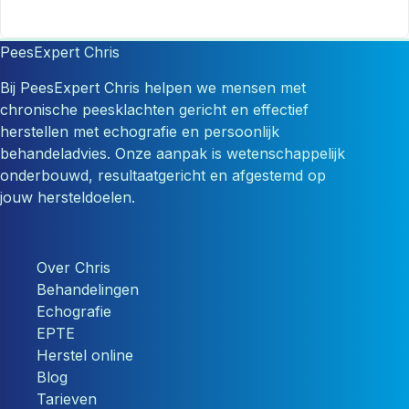
PeesExpert Chris
Bij PeesExpert Chris helpen we mensen met
chronische peesklachten gericht en effectief
herstellen met echografie en persoonlijk
behandeladvies. Onze aanpak is wetenschappelijk
onderbouwd, resultaatgericht en afgestemd op
jouw hersteldoelen.
Over Chris
Behandelingen
Echografie
EPTE
Herstel online
Blog
Tarieven