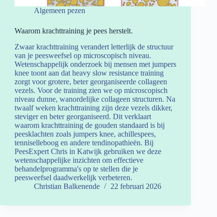
Algemeen pezen
Waarom krachttraining je pees herstelt.
Zwaar krachttraining verandert letterlijk de structuur
van je peesweefsel op microscopisch niveau.
Wetenschappelijk onderzoek bij mensen met jumpers
knee toont aan dat heavy slow resistance training
zorgt voor grotere, beter georganiseerde collageen
vezels. Voor de training zien we op microscopisch
niveau dunne, wanordelijke collageen structuren. Na
twaalf weken krachttraining zijn deze vezels dikker,
steviger en beter georganiseerd. Dit verklaart
waarom krachttraining de gouden standaard is bij
peesklachten zoals jumpers knee, achillespees,
tenniselleboog en andere tendinopathieën. Bij
PeesExpert Chris in Katwijk gebruiken we deze
wetenschappelijke inzichten om effectieve
behandelprogramma's op te stellen die je
peesweefsel daadwerkelijk verbeteren.
Christian Balkenende
22 februari 2026