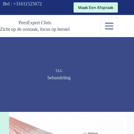
Bel :
+31611525672
Maak Een Afspraak
PeesExpert Chris
Zicht op de oorzaak, focus op herstel
TAG
behandeling