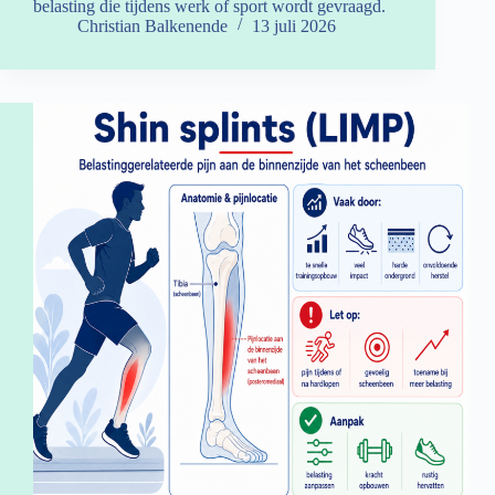
belasting die tijdens werk of sport wordt gevraagd.
Christian Balkenende
13 juli 2026