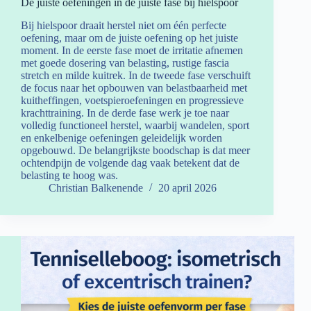
De juiste oefeningen in de juiste fase bij hielspoor
Bij hielspoor draait herstel niet om één perfecte
oefening, maar om de juiste oefening op het juiste
moment. In de eerste fase moet de irritatie afnemen
met goede dosering van belasting, rustige fascia
stretch en milde kuitrek. In de tweede fase verschuift
de focus naar het opbouwen van belastbaarheid met
kuitheffingen, voetspieroefeningen en progressieve
krachttraining. In de derde fase werk je toe naar
volledig functioneel herstel, waarbij wandelen, sport
en enkelbenige oefeningen geleidelijk worden
opgebouwd. De belangrijkste boodschap is dat meer
ochtendpijn de volgende dag vaak betekent dat de
belasting te hoog was.
Christian Balkenende
20 april 2026