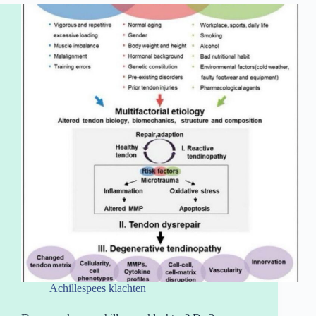
Achillespees klachten