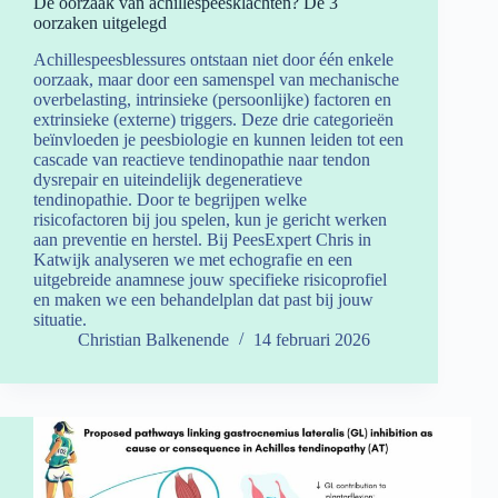
De oorzaak van achillespeesklachten? De 3
oorzaken uitgelegd
Achillespeesblessures ontstaan niet door één enkele
oorzaak, maar door een samenspel van mechanische
overbelasting, intrinsieke (persoonlijke) factoren en
extrinsieke (externe) triggers. Deze drie categorieën
beïnvloeden je peesbiologie en kunnen leiden tot een
cascade van reactieve tendinopathie naar tendon
dysrepair en uiteindelijk degeneratieve
tendinopathie. Door te begrijpen welke
risicofactoren bij jou spelen, kun je gericht werken
aan preventie en herstel. Bij PeesExpert Chris in
Katwijk analyseren we met echografie en een
uitgebreide anamnese jouw specifieke risicoprofiel
en maken we een behandelplan dat past bij jouw
situatie.
Christian Balkenende
14 februari 2026