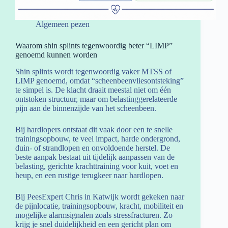
Algemeen pezen
Waarom shin splints tegenwoordig beter “LIMP”
genoemd kunnen worden
Shin splints wordt tegenwoordig vaker MTSS of
LIMP genoemd, omdat “scheenbeenvliesontsteking”
te simpel is. De klacht draait meestal niet om één
ontstoken structuur, maar om belastinggerelateerde
pijn aan de binnenzijde van het scheenbeen.
Bij hardlopers ontstaat dit vaak door een te snelle
trainingsopbouw, te veel impact, harde ondergrond,
duin- of strandlopen en onvoldoende herstel. De
beste aanpak bestaat uit tijdelijk aanpassen van de
belasting, gerichte krachttraining voor kuit, voet en
heup, en een rustige terugkeer naar hardlopen.
Bij PeesExpert Chris in Katwijk wordt gekeken naar
de pijnlocatie, trainingsopbouw, kracht, mobiliteit en
mogelijke alarmsignalen zoals stressfracturen. Zo
krijg je snel duidelijkheid en een gericht plan om